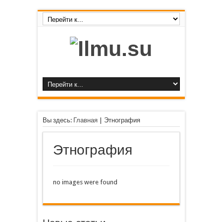
Вы здесь:
Главная
|
Этнография
Этнография
no images were found