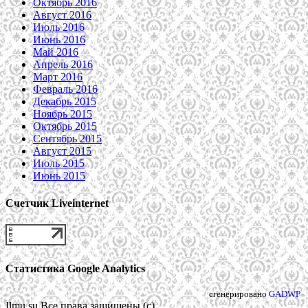
Октябрь 2016
Август 2016
Июль 2016
Июнь 2016
Май 2016
Апрель 2016
Март 2016
Февраль 2016
Декабрь 2015
Ноябрь 2015
Октябрь 2015
Сентябрь 2015
Август 2015
Июль 2015
Июнь 2015
Счетчик Liveinternet
Статистика Google Analytics
сгенерировано
GADWP
Ilmu.su Все права защищены (c)