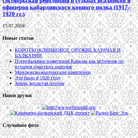
Октябрьская революция в судьбах всадников и
офицеров кабардинского конного полка (1917–
1920 гг.)
15.07.2018
Новые статьи
КОРОТКОКЛИНКОВОЕ ОРУЖИЕ КАРАЧАЯ И
БАЛКАРИИ
Погребальные памятники Кавказа как источник по
истории адыгских народов
Мамлюкско-кыпчакские памятники
Это было в 1920 году
Земля, воспетая поэтом
Наши друзья
Случайное фото