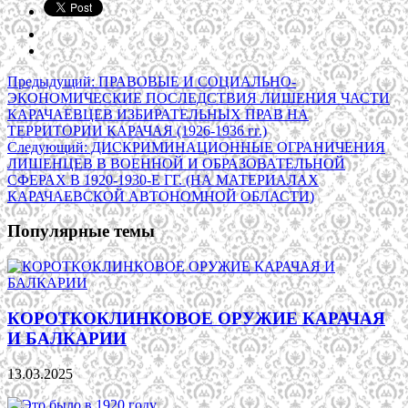
Предыдущий:
ПРАВОВЫЕ И СОЦИАЛЬНО-
ЭКОНОМИЧЕСКИЕ ПОСЛЕДСТВИЯ ЛИШЕНИЯ ЧАСТИ
КАРАЧАЕВЦЕВ ИЗБИРАТЕЛЬНЫХ ПРАВ НА
ТЕРРИТОРИИ КАРАЧАЯ (1926-1936 гг.)
Следующий:
ДИСКРИМИНАЦИОННЫЕ ОГРАНИЧЕНИЯ
ЛИШЕНЦЕВ В ВОЕННОЙ И ОБРАЗОВАТЕЛЬНОЙ
СФЕРАХ В 1920-1930-Е ГГ. (НА МАТЕРИАЛАХ
КАРАЧАЕВСКОЙ АВТОНОМНОЙ ОБЛАСТИ)
Популярные темы
КОРОТКОКЛИНКОВОЕ ОРУЖИЕ КАРАЧАЯ
И БАЛКАРИИ
13.03.2025