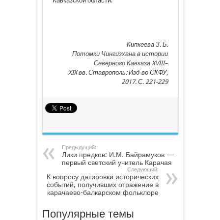
Кавказской области.
Кипкеева З. Б.
Потомки Чингизхана в истории
Северного Кавказа XVIII–
XIX вв. Ставрополь: Изд-во СКФУ,
2017. С. 221-229
Предыдущий:
Лики предков: И.М. Байрамуков —
первый светский учитель Карачая
Следующий:
К вопросу датировки исторических
событий, получивших отражение в
карачаево-балкарском фольклоре
Популярные темы