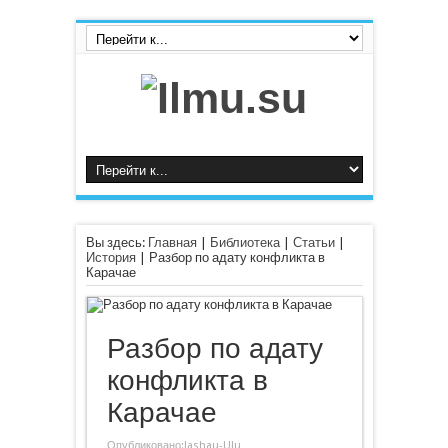
Вы здесь:
Главная
|
Библиотека
|
Статьи
|
История
|
Разбор по адату конфликта в
Карачае
Разбор по адату
конфликта в
Карачае
Опубликовано:
Jashau-Ulu