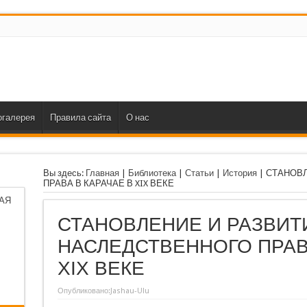
огалерея
Правила сайта
О нас
Вы здесь:
Главная
|
Библиотека
|
Статьи
|
История
|
СТАНОВЛ
ПРАВА В КАРАЧАЕ В XIX ВЕКЕ
АЯ
СТАНОВЛЕНИЕ И РАЗВИТ
НАСЛЕДСТВЕННОГО ПРАВ
XIX ВЕКЕ
Опубликовано:
Jashau-Ulu