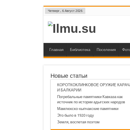
Четверг , 6 Август 2026
Главная
Библиотека
Поселения
Фот
Новые статьи
КОРОТКОКЛИНКОВОЕ ОРУЖИЕ КАРАЧ
И БАЛКАРИИ
Погребальные памятники Кавказа как
источник по истории адыгских народов
Мамлюкско-кыпчакские памятники
Это было в 1920 году
Земля, воспетая поэтом