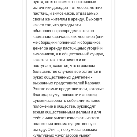
пуста, хотя они имеют постоянные
источники доходов – от лесов, летних
пастбищ и зимовников, отдаваемых
своим же жителям в аренду. Выходит
как-то так, что доходы эти
обыкновенно распределяются по
карманам карачаевских лесников (они
же сборщики попенных) и сборщиков
денег за аренду пастбищных угодий и
зимовников, а в общественный сундук,
кажется, так-таки ничего и не
поступает; кажется, что огромном
большинстве случаев все остается в
руках общественных деятелей –
выбранных представителей Карачая.
Эти же самые представители, которые
благодаря уму, ловкости и энергии,
сумели завоевать себе влиятельное
положение в обществе, руководят
всеми общественными делами и для
себя лично умеют извлекать из того
положения весьма существенную
выгоду. Эти …, не хуже заправских
культурных узурпаторов умеют