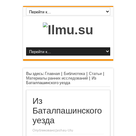
Вы здесь:
Главная
|
Библиотека
|
Статьи
|
Материалы ранних исследований
|
Из
Баталпашинского уезда
Из
Баталпашинского
уезда
Опубликовано:
Jashau-Ulu