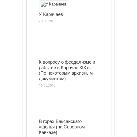
У Карачаев
20.08.2016
К вопросу о феодализме и
рабстве в Карачае XIX в.
(По некоторым архивным
документам)
16.06.2016
В горах Баксанскаго
ущелья (на Северном
Кавказе)