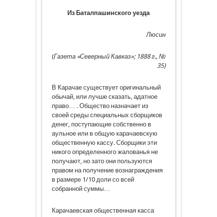
Из Баталпашинского уезда
Люсин
(
Газета «Северный Кавказ»; 1888 г., №
35)
В Карачае существует оригинальный
обычай, или лучше сказать, адатное
право… . Общество назначает из
своей среды специальных сборщиков
денег, поступающие собственно в
аульное или в общую карачаевскую
общественную кассу. Сборщики эти
никого определенного жалованья не
получают, но зато они пользуются
правом на получение вознаграждения
в размере 1/10 доли со всей
собранной суммы…
Карачаевская общественная касса