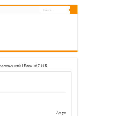
исследований
|
Карачай (1891)
Аргус