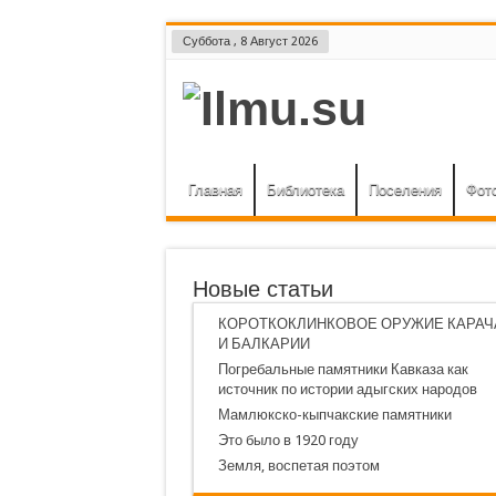
Суббота , 8 Август 2026
Главная
Библиотека
Поселения
Фот
Новые статьи
КОРОТКОКЛИНКОВОЕ ОРУЖИЕ КАРАЧ
И БАЛКАРИИ
Погребальные памятники Кавказа как
источник по истории адыгских народов
Мамлюкско-кыпчакские памятники
Это было в 1920 году
Земля, воспетая поэтом