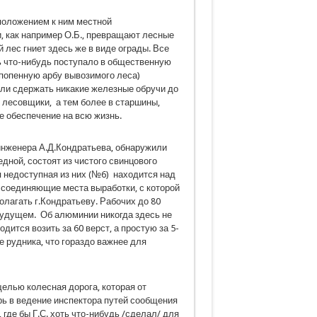
положением к ним местной
, как например О.Б., превращают лесные
лес гниет здесь же в виде ограды. Все
ть что-нибудь поступало в общественную
а попенную арбу вывозимого леса)
гли сдержать никакие железные обручи до
в лесовщики, а тем более в старшины,
бе обеспечение на всю жизнь.
нженера А.Д.Кондратьева, обнаружили
дной, состоят из чистого свинцового
 недоступная из них (№6) находится над
 соединяющие места выработки, с которой
олагать г.Кондратьеву. Рабочих до 80
будущем. Об алюминии никогда здесь не
дится возить за 60 верст, а простую за 5-
е рудника, что гораздо важнее для
елью колесная дорога, которая от
ь в ведение инспектора путей сообщения
, где бы Г.С. хоть что-нибудь /сделал/ для